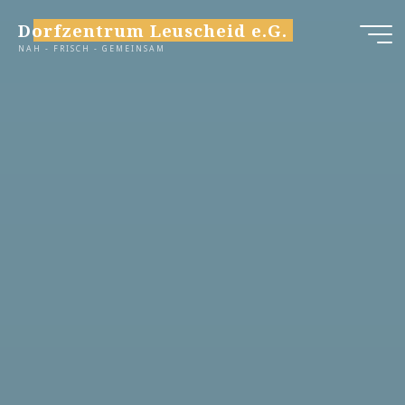
Zum
Dorfzentrum Leuscheid e.G.
Inhalt
NAH - FRISCH - GEMEINSAM
springen