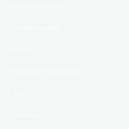
biketreff-leuscheid.de
LandMarkt Leuscheid
Termine
Mitmachen + Mitglied werden
Team
Downloads