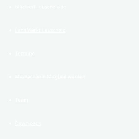
biketreff-leuscheid.de
LandMarkt Leuscheid
Termine
Mitmachen + Mitglied werden
Team
Downloads