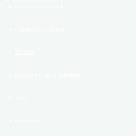
biketreff-leuscheid.de
LandMarkt Leuscheid
Termine
Mitmachen + Mitglied werden
Team
Downloads