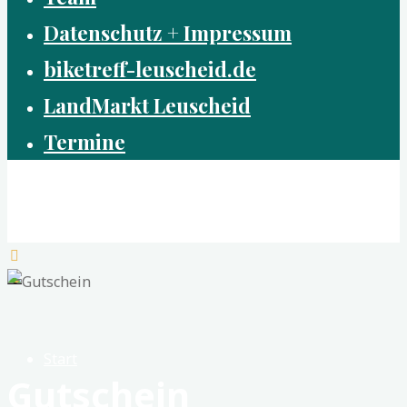
Datenschutz + Impressum
biketreff-leuscheid.de
LandMarkt Leuscheid
Termine
Dorfzentrum Leuscheid e.G.
Nah - Frisch - Gemeinsam
Start
Gutschein