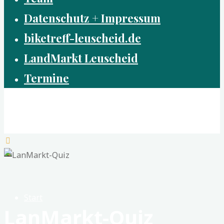
Datenschutz + Impressum
biketreff-leuscheid.de
LandMarkt Leuscheid
Termine
Dorfzentrum Leuscheid e.G.
Nah - Frisch - Gemeinsam
Start
LanMarkt-Quiz