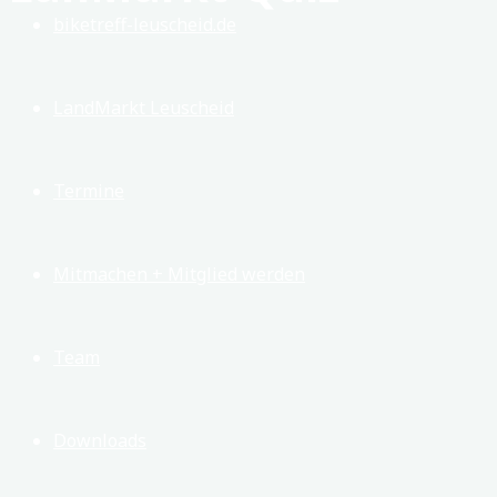
biketreff-leuscheid.de
LandMarkt Leuscheid
Termine
Mitmachen + Mitglied werden
Team
Downloads