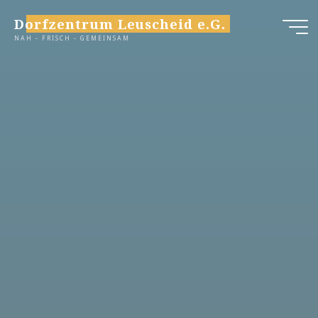
Zum
Dorfzentrum Leuscheid e.G.
Inhalt
NAH - FRISCH - GEMEINSAM
springen