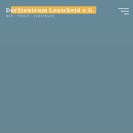
Zum
Dorfzentrum Leuscheid e.G.
Inhalt
NAH - FRISCH - GEMEINSAM
springen