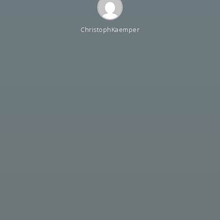
ChristophKaemper