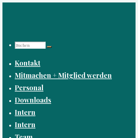
Zum
Inhalt
springen
Suchen
Suchen
Suchen
Kontakt
nach:
Mitmachen + Mitglied werden
Personal
Downloads
Intern
Intern
Team