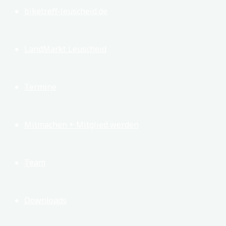
biketreff-leuscheid.de
LandMarkt Leuscheid
Termine
Mitmachen + Mitglied werden
Team
Downloads