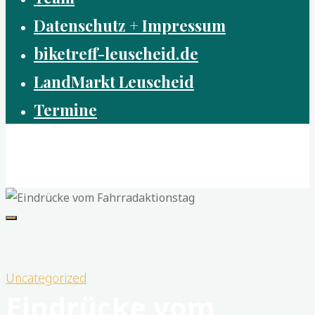
Datenschutz + Impressum
biketreff-leuscheid.de
LandMarkt Leuscheid
Termine
Dorfzentrum Leuscheid e.G.
Nah - Frisch - Gemeinsam
Uncategorized
Start
Eindrücke vom