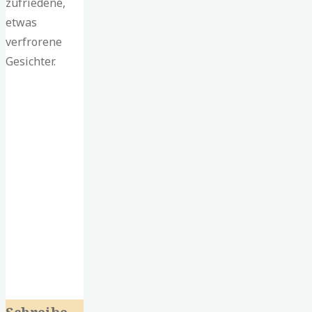
zufriedene,
etwas
verfrorene
Gesichter.