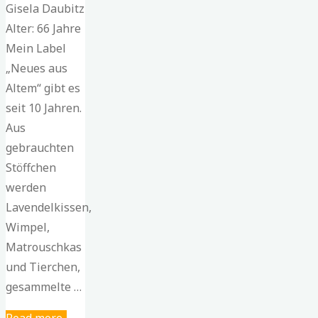
Gisela Daubitz
Alter: 66 Jahre
Mein Label
„Neues aus
Altem“ gibt es
seit 10 Jahren.
Aus
gebrauchten
Stöffchen
werden
Lavendelkissen,
Wimpel,
Matrouschkas
und Tierchen,
gesammelte …
"Gisela
Read more