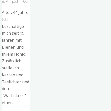
8. August 2023
Alter: 44 Jahre
Ich
beschäftige
mich seit 19
Jahren mit
Bienen und
ihrem Honig.
Zusätzlich
stelle ich
Kerzen und
Teelichter und
den
„Wachskuss“ –
einen …