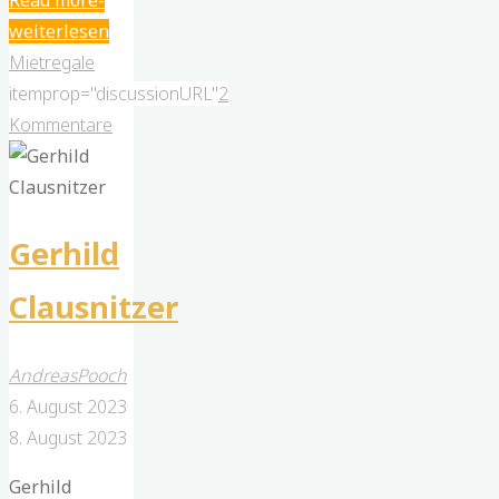
Daubitz"
Mietregale
itemprop="discussionURL"
2
Kommentare
Gerhild
Clausnitzer
AndreasPooch
6. August 2023
8. August 2023
Gerhild