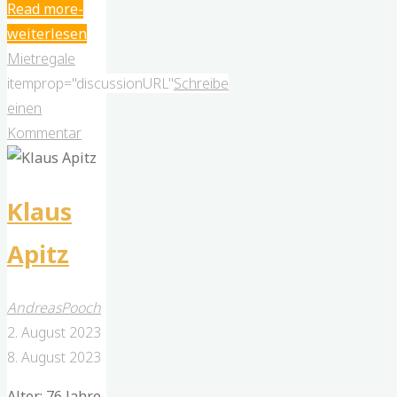
"Markus
Read more
Braun"
Mietregale
itemprop="discussionURL"
Schreibe
einen
Kommentar
Klaus
Apitz
AndreasPooch
2. August 2023
8. August 2023
Alter: 76 Jahre