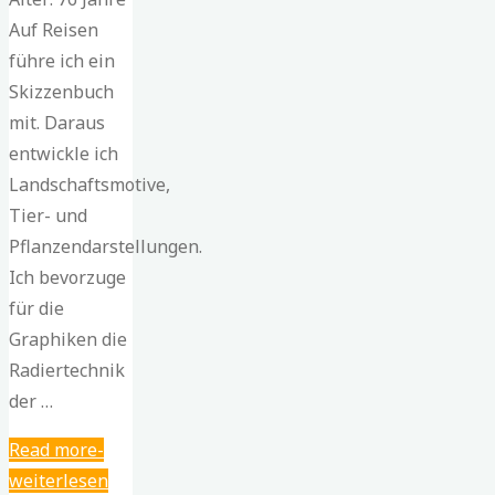
Auf Reisen
führe ich ein
Skizzenbuch
mit. Daraus
entwickle ich
Landschaftsmotive,
Tier- und
Pflanzendarstellungen.
Ich bevorzuge
für die
Graphiken die
Radiertechnik
der …
"Klaus
Read more
Apitz"