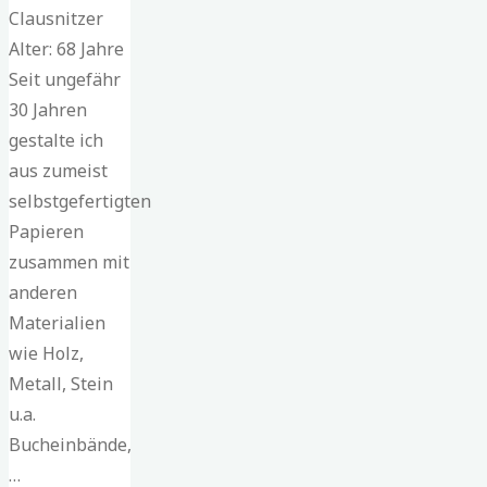
Clausnitzer
Alter: 68 Jahre
Seit ungefähr
30 Jahren
gestalte ich
aus zumeist
selbstgefertigten
Papieren
zusammen mit
anderen
Materialien
wie Holz,
Metall, Stein
u.a.
Bucheinbände,
…