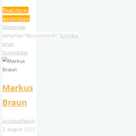
"Gerhild
Read more
Clausnitzer"
Mietregale
itemprop="discussionURL"
Schreibe
einen
Kommentar
Markus
Braun
AndreasPooch
3. August 2023