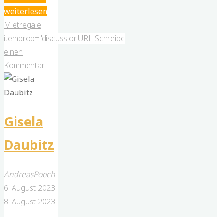
Engel"
Mietregale
itemprop="discussionURL"
Schreibe
einen
Kommentar
Gisela
Daubitz
AndreasPooch
6. August 2023
8. August 2023