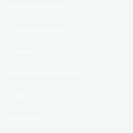
biketreff-leuscheid.de
LandMarkt Leuscheid
Termine
Mitmachen + Mitglied werden
Team
Downloads